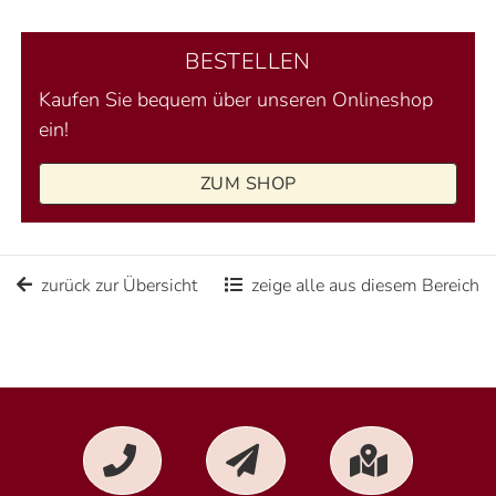
BESTELLEN
Kaufen Sie bequem über unseren Onlineshop
ein!
ZUM SHOP
zurück zur Übersicht
zeige alle aus diesem Bereich