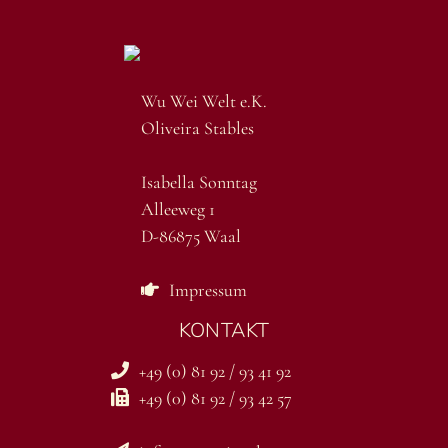
Wu Wei Welt e.K.
Oliveira Stables
Isabella Sonntag
Alleeweg 1
D-86875 Waal
Impressum
KONTAKT
+49 (0) 81 92 / 93 41 92
+49 (0) 81 92 / 93 42 57