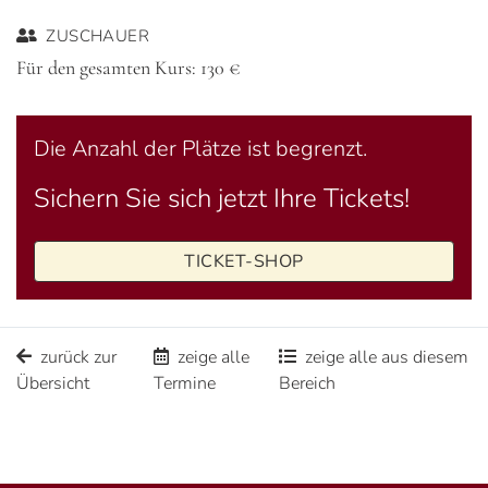
ZUSCHAUER
Für den gesamten Kurs: 130 €
Die Anzahl der Plätze ist begrenzt.
Sichern Sie sich jetzt Ihre Tickets!
TICKET-SHOP
zurück zur
zeige alle
zeige alle aus diesem
Übersicht
Termine
Bereich